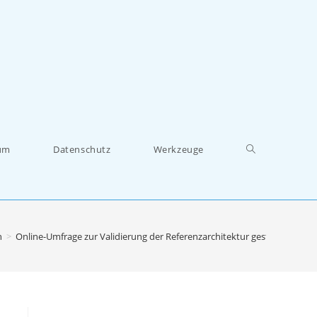
um
Datenschutz
Werkzeuge
n
>
Online-Umfrage zur Validierung der Referenzarchitektur gestartet