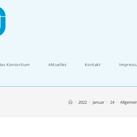
Das Konsortium
Aktuelles
Kontakt
Impress
>
2022
>
Januar
>
24
>
Allgemei