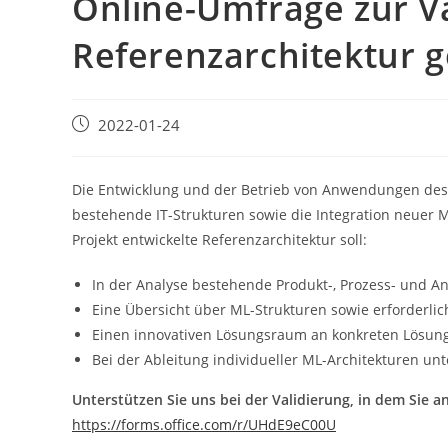
Online-Umfrage zur Va
Referenzarchitektur g
Beitrag
2022-01-24
veröffentlicht:
Die Entwicklung und der Betrieb von Anwendungen des
bestehende IT-Strukturen sowie die Integration neue
Projekt entwickelte Referenzarchitektur soll:
In der Analyse bestehende Produkt-, Prozess- und An
Eine Übersicht über ML-Strukturen sowie erforderli
Einen innovativen Lösungsraum an konkreten Lösun
Bei der Ableitung individueller ML-Architekturen un
Unterstützen Sie uns bei der Validierung, in dem Sie 
https://forms.office.com/r/UHdE9eC00U