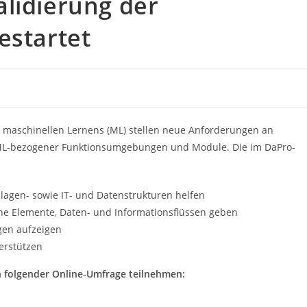
lidierung der
estartet
 maschinellen Lernens (ML) stellen neue Anforderungen an
r ML-bezogener Funktionsumgebungen und Module. Die im DaPro-
lagen- sowie IT- und Datenstrukturen helfen
che Elemente, Daten- und Informationsflüssen geben
gen aufzeigen
terstützen
an folgender Online-Umfrage teilnehmen: