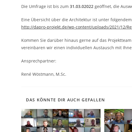
Die Umfrage ist bis zum
31.03.02022
geöffnet, die Auswe
Eine Übersicht über die Architektur ist unter folgende
http://dapro-projekt.de/wp-content/uploads/2021/12/R
Kommen Sie darüber hinaus gerne auf das Projektteam 
vereinbaren wir einen individuellen Austausch mit Ihne
Ansprechpartner:
René Wöstmann, M.Sc.
DAS KÖNNTE DIR AUCH GEFALLEN