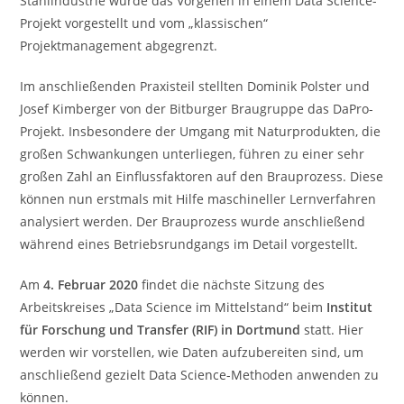
Stahlindustrie wurde das Vorgehen in einem Data Science-
Projekt vorgestellt und vom „klassischen“
Projektmanagement abgegrenzt.
Im anschließenden Praxisteil stellten Dominik Polster und
Josef Kimberger von der Bitburger Braugruppe das DaPro-
Projekt. Insbesondere der Umgang mit Naturprodukten, die
großen Schwankungen unterliegen, führen zu einer sehr
großen Zahl an Einflussfaktoren auf den Brauprozess. Diese
können nun erstmals mit Hilfe maschineller Lernverfahren
analysiert werden. Der Brauprozess wurde anschließend
während eines Betriebsrundgangs im Detail vorgestellt.
Am
4. Februar 2020
findet die nächste Sitzung des
Arbeitskreises „Data Science im Mittelstand“ beim
Institut
für Forschung und Transfer (RIF) in Dortmund
statt. Hier
werden wir vorstellen, wie Daten aufzubereiten sind, um
anschließend gezielt Data Science-Methoden anwenden zu
können.