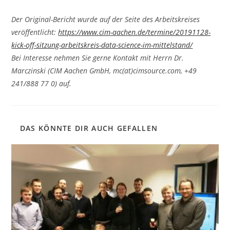
Der Original-Bericht wurde auf der Seite des Arbeitskreises
veröffentlicht:
https://www.cim-aachen.de/termine/20191128-
kick-off-sitzung-arbeitskreis-data-science-im-mittelstand/
Bei Interesse nehmen Sie gerne Kontakt mit Herrn Dr.
Marczinski (CIM Aachen GmbH, mc(at)cimsource.com, +49
241/888 77 0) auf.
DAS KÖNNTE DIR AUCH GEFALLEN