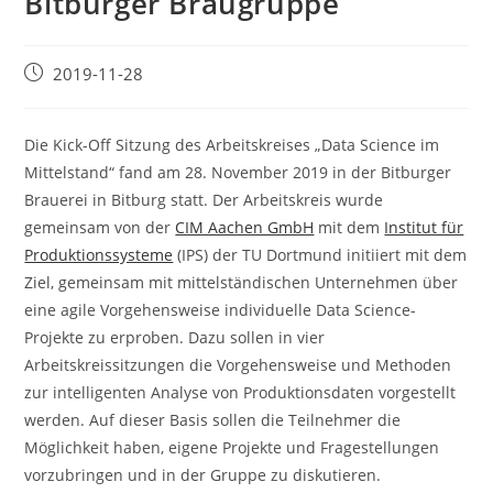
Bitburger Braugruppe
Beitrag
2019-11-28
veröffentlicht:
Die Kick-Off Sitzung des Arbeitskreises „Data Science im
Mittelstand“ fand am 28. November 2019 in der Bitburger
Brauerei in Bitburg statt. Der Arbeitskreis wurde
gemeinsam von der
CIM Aachen GmbH
mit dem
Institut für
Produktionssysteme
(IPS) der TU Dortmund initiiert mit dem
Ziel, gemeinsam mit mittelständischen Unternehmen über
eine agile Vorgehensweise individuelle Data Science-
Projekte zu erproben. Dazu sollen in vier
Arbeitskreissitzungen die Vorgehensweise und Methoden
zur intelligenten Analyse von Produktionsdaten vorgestellt
werden. Auf dieser Basis sollen die Teilnehmer die
Möglichkeit haben, eigene Projekte und Fragestellungen
vorzubringen und in der Gruppe zu diskutieren.