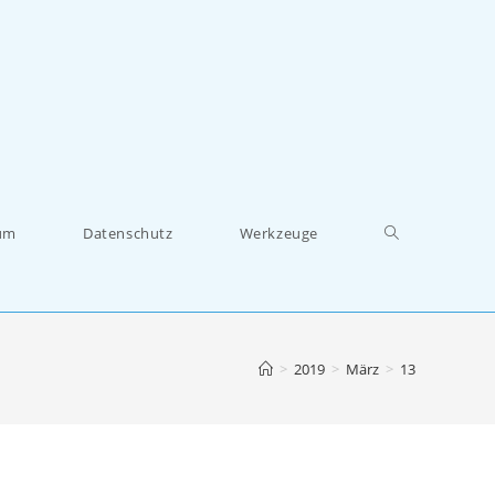
um
Datenschutz
Werkzeuge
>
2019
>
März
>
13