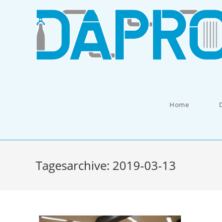
Zum
Inhalt
springen
Home
Tagesarchive: 2019-03-13