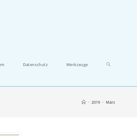
um
Datenschutz
Werkzeuge
>
2019
>
März