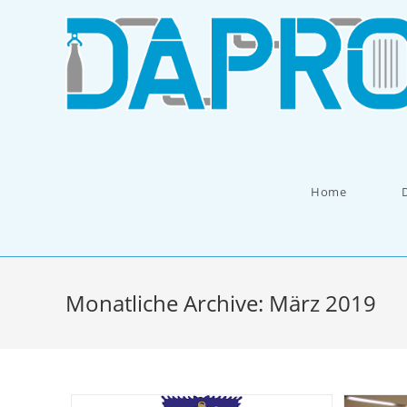
Zum
Inhalt
springen
Home
Monatliche Archive: März 2019