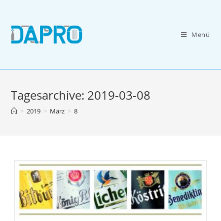
Zum
Inhalt
springen
Menü
Tagesarchive: 2019-03-08
>
2019
>
März
>
8