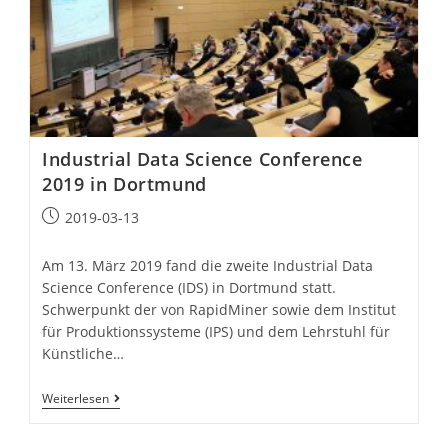
Industrial Data Science Conference
2019 in Dortmund
Beitrag
2019-03-13
veröffentlicht:
Am 13. März 2019 fand die zweite Industrial Data
Science Conference (IDS) in Dortmund statt.
Schwerpunkt der von RapidMiner sowie dem Institut
für Produktionssysteme (IPS) und dem Lehrstuhl für
Künstliche…
Industrial
Weiterlesen
Data
Science
Conference