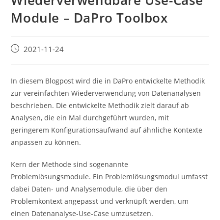
Wiederverwendbare Use-Case
Module – DaPro Toolbox
Beitrag
2021-11-24
veröffentlicht:
In diesem Blogpost wird die in DaPro entwickelte Methodik
zur vereinfachten Wiederverwendung von Datenanalysen
beschrieben. Die entwickelte Methodik zielt darauf ab
Analysen, die ein Mal durchgeführt wurden, mit
geringerem Konfigurationsaufwand auf ähnliche Kontexte
anpassen zu können.
Kern der Methode sind sogenannte
Problemlösungsmodule. Ein Problemlösungsmodul umfasst
dabei Daten- und Analysemodule, die über den
Problemkontext angepasst und verknüpft werden, um
einen Datenanalyse-Use-Case umzusetzen.