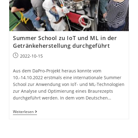
Summer School zu IoT und ML in der
Getränkeherstellung durchgeführt
Beitrag
2022-10-15
veröffentlicht:
Aus dem DaPro-Projekt heraus konnte vom
10.-14.10.2022 erstmals eine internationale Summer
School zur Anwendung von IoT- und ML-Technologien
zur Analyse und Optimierung eines Braurezepts
durchgeführt werden. In dem vom Deutschen…
Summer
Weiterlesen
School
Zu
IoT
Und
ML