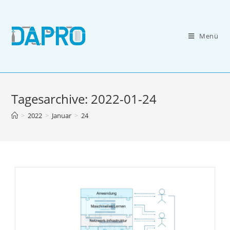
Zum
Inhalt
springen
Menü
Tagesarchive: 2022-01-24
>
2022
>
Januar
>
24