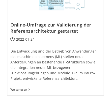
Online-Umfrage zur Validierung der
Referenzarchitektur gestartet
Beitrag
2022-01-24
veröffentlicht:
Die Entwicklung und der Betrieb von Anwendungen
des maschinellen Lernens (ML) stellen neue
Anforderungen an bestehende IT-Strukturen sowie
die Integration neuer ML-bezogener
Funktionsumgebungen und Module. Die im DaPro-
Projekt entwickelte Referenzarchitektur…
Online-
Weiterlesen
Umfrage
Zur
Validierung
Der
Referenzarchitektur